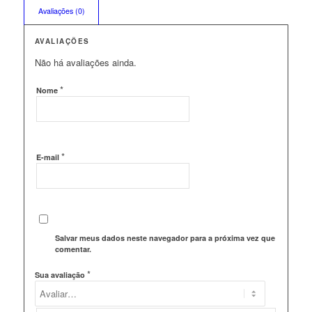
Avaliações (0)
AVALIAÇÕES
Não há avaliações ainda.
*
Nome
*
E-mail
Salvar meus dados neste navegador para a próxima vez que eu
comentar.
*
Sua avaliação