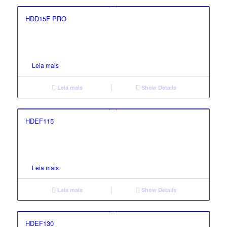
HDD15F PRO
Leia mais
Leia mais
Show Details
HDEF115
Leia mais
Leia mais
Show Details
HDEF130