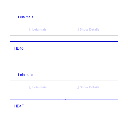
Leia mais
Leia mais
Show Details
HD40F
Leia mais
Leia mais
Show Details
HD4F