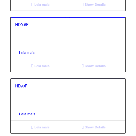
Leia mais
Show Details
HD9.8F
Leia mais
Leia mais
Show Details
1.00
HD90F
Leia mais
Leia mais
Show Details