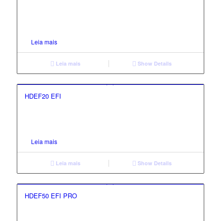
Leia mais
Leia mais
Show Details
HDEF20 EFI
Leia mais
Leia mais
Show Details
HDEF50 EFI PRO