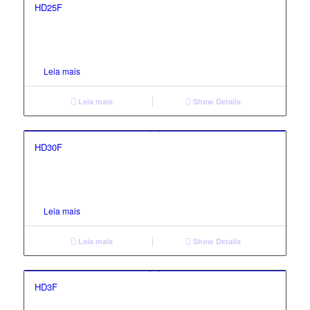
HD25F
Leia mais
Leia mais
Show Details
HD30F
Leia mais
Leia mais
Show Details
HD3F