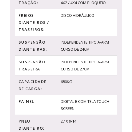
TRAÇÃO:
4X2 / 4X4 COM BLOQUEIO
FREIOS
DISCO HIDRÁULICO
DIANTEIROS /
TRASEIROS:
SUSPENSÃO
INDEPENDENTE TIPO A-ARM
DIANTEIRAS:
CURSO DE 24CM
SUSPENSÃO
INDEPENDENTE TIPO A-ARM
TRASEIRA:
CURSO DE 27CM
CAPACIDADE
680KG
DE CARGA:
PAINEL:
DIGITAL E COM TELA TOUCH
SCREEN
PNEU
27 X 9-14
DIANTEIRO: