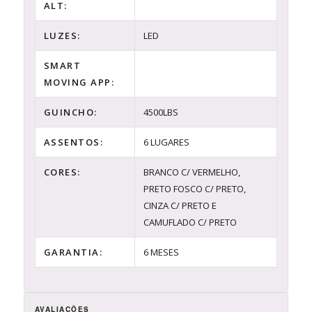
ALT:
LUZES:
LED
SMART
MOVING APP:
GUINCHO:
4500LBS
ASSENTOS:
6 LUGARES
CORES:
BRANCO C/ VERMELHO,
PRETO FOSCO C/ PRETO,
CINZA C/ PRETO E
CAMUFLADO C/ PRETO
GARANTIA:
6 MESES
AVALIAÇÕES