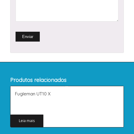
Produtos relacionados
Fugleman UT10 X
Leia mais