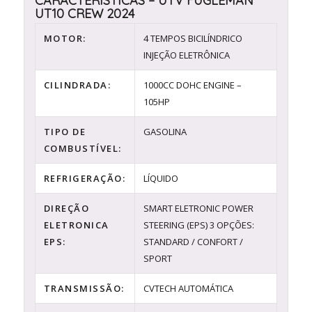
CARACTERÍSTICAS – UTV FUGLEMAN
UT10 CREW 2024
MOTOR:
4 TEMPOS BICILÍNDRICO
INJEÇÃO ELETRÔNICA
CILINDRADA:
1000CC DOHC ENGINE –
105HP
TIPO DE
GASOLINA
COMBUSTÍVEL:
REFRIGERAÇÃO:
LÍQUIDO
DIREÇÃO
SMART ELETRONIC POWER
ELETRONICA
STEERING (EPS) 3 OPÇÕES:
EPS:
STANDARD / CONFORT /
SPORT
TRANSMISSÃO:
CVTECH AUTOMÁTICA