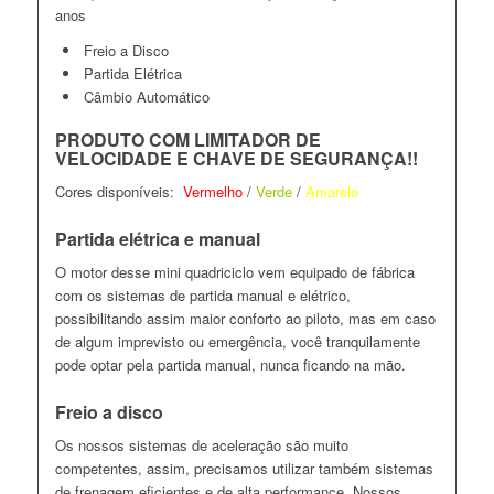
anos
Freio a Disco
Partida Elétrica
Câmbio Automático
PRODUTO COM LIMITADOR DE
VELOCIDADE E CHAVE DE SEGURANÇA!!
Cores disponíveis:
Vermelho
/
Verde
/
Amarelo
Partida elétrica e manual
O motor desse mini quadriciclo vem equipado de fábrica
com os sistemas de partida manual e elétrico,
possibilitando assim maior conforto ao piloto, mas em caso
de algum imprevisto ou emergência, você tranquilamente
pode optar pela partida manual, nunca ficando na mão.
Freio a disco
Os nossos sistemas de aceleração são muito
competentes, assim, precisamos utilizar também sistemas
de frenagem eficientes e de alta performance. Nossos