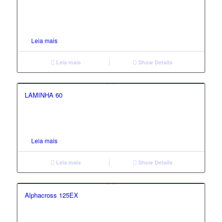
Leia mais
Leia mais
Show Details
1.00
LAMINHA 60
Leia mais
Leia mais
Show Details
Alphacross 125EX