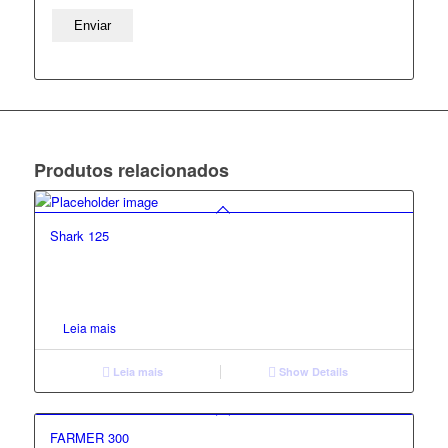
Produtos relacionados
Shark 125
Leia mais
Leia mais
Show Details
FARMER 300