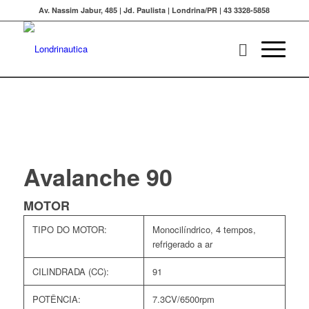
Av. Nassim Jabur, 485 | Jd. Paulista | Londrina/PR | 43 3328-5858
Avalanche 90
MOTOR
TIPO DO MOTOR:
Monocilíndrico, 4 tempos,
refrigerado a ar
CILINDRADA (CC):
91
POTÊNCIA:
7.3CV/6500rpm