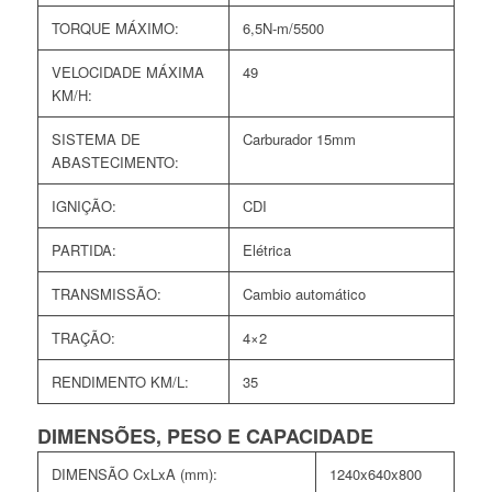
TORQUE MÁXIMO:
6,5N-m/5500
VELOCIDADE MÁXIMA
49
KM/H:
SISTEMA DE
Carburador 15mm
ABASTECIMENTO:
IGNIÇÃO:
CDI
PARTIDA:
Elétrica
TRANSMISSÃO:
Cambio automático
TRAÇÃO:
4×2
RENDIMENTO KM/L:
35
DIMENSÕES, PESO E CAPACIDADE
DIMENSÃO CxLxA (mm):
1240x640x800