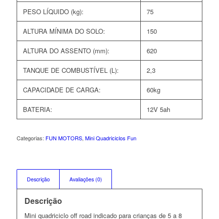
PESO LÍQUIDO (kg):
75
ALTURA MÍNIMA DO SOLO:
150
ALTURA DO ASSENTO (mm):
620
TANQUE DE COMBUSTÍVEL (L):
2,3
CAPACIDADE DE CARGA:
60kg
BATERIA:
12V 5ah
Categorias:
FUN MOTORS
,
Mini Quadriciclos Fun
Descrição
Avaliações (0)
Descrição
Mini quadriciclo off road indicado para crianças de 5 a 8