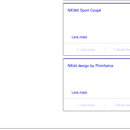
NX360 Sport Coupé
Leia mais
Leia mais
Show Det
NX44 design by Pininfarina
Leia mais
Leia mais
Show Det